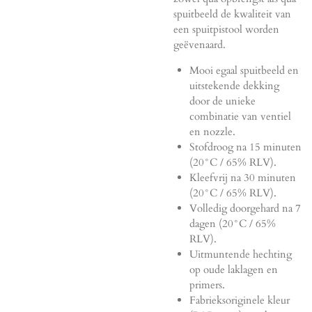
spuitbeeld de kwaliteit van
een spuitpistool worden
geëvenaard.
Mooi egaal spuitbeeld en
uitstekende dekking
door de unieke
combinatie van ventiel
en nozzle.
Stofdroog na 15 minuten
(20°C / 65% RLV).
Kleefvrij na 30 minuten
(20°C / 65% RLV).
Volledig doorgehard na 7
dagen (20°C / 65%
RLV).
Uitmuntende hechting
op oude laklagen en
primers.
Fabrieksoriginele kleur