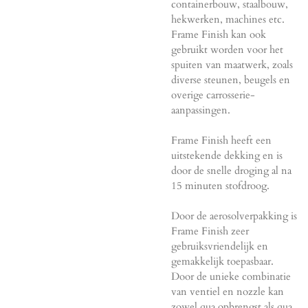
containerbouw, staalbouw,
hekwerken, machines etc.
Frame Finish kan ook
gebruikt worden voor het
spuiten van maatwerk, zoals
diverse steunen, beugels en
overige carrosserie-
aanpassingen.
Frame Finish heeft een
uitstekende dekking en is
door de snelle droging al na
15 minuten stofdroog.
Door de aerosolverpakking is
Frame Finish zeer
gebruiksvriendelijk en
gemakkelijk toepasbaar.
Door de unieke combinatie
van ventiel en nozzle kan
zowel qua opbrengst als qua