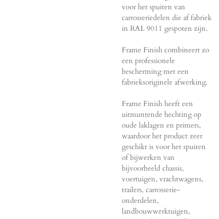
voor het spuiten van
carrosseriedelen die af fabriek
in RAL 9011 gespoten zijn.
Frame Finish combineert zo
een professionele
bescherming met een
fabrieksoriginele afwerking.
Frame Finish heeft een
uitmuntende hechting op
oude laklagen en primers,
waardoor het product zeer
geschikt is voor het spuiten
of bijwerken van
bijvoorbeeld chassis,
voertuigen, vrachtwagens,
trailers, carrosserie-
onderdelen,
landbouwwerktuigen,