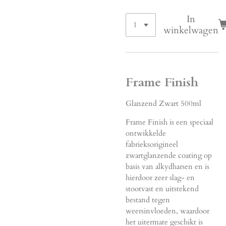
In
winkelwagen
Frame Finish
Glanzend Zwart 500ml
Frame Finish is een speciaal
ontwikkelde
fabrieksorigineel
zwartglanzende coating op
basis van alkydharsen en is
hierdoor zeer slag- en
stootvast en uitstekend
bestand tegen
weersinvloeden, waardoor
het uitermate geschikt is