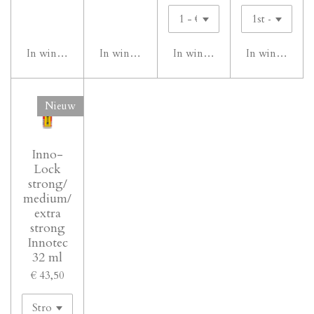
In winkelwagen
In winkelwagen
In winkelwagen
In winkelwag
Nieuw
Inno-
Lock
strong/
medium/
extra
strong
Innotec
32 ml
€ 43,50