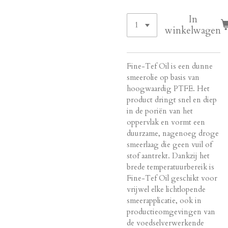
In
winkelwagen
Fine-Tef Oil is een dunne
smeerolie op basis van
hoogwaardig PTFE. Het
product dringt snel en diep
in de poriën van het
oppervlak en vormt een
duurzame, nagenoeg droge
smeerlaag die geen vuil of
stof aantrekt. Dankzij het
brede temperatuurbereik is
Fine-Tef Oil geschikt voor
vrijwel elke lichtlopende
smeerapplicatie, ook in
productieomgevingen van
de voedselverwerkende