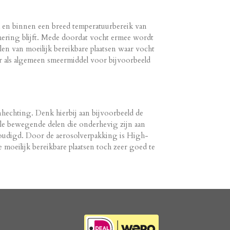
 en binnen een breed temperatuurbereik van
mering blijft. Mede doordat vocht ermee wordt
en van moeilijk bereikbare plaatsen waar vocht
r als algemeen smeermiddel voor bijvoorbeeld
nhechting. Denk hierbij aan bijvoorbeeld de
ele bewegende delen die onderhevig zijn aan
oudigd. Door de aerosolverpakking is High-
e moeilijk bereikbare plaatsen toch zeer goed te